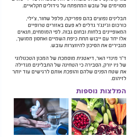
מסוימים של עובש המתפתח על גידולים חקלאיים.
תבלינים נפוצים בהם פפריקה, פלפל שחור, צ'ילי,
כורכום וג'ינג'ר גדלים לא פעם באזורים טרופיים
המאופיינים בלחות ובחום גבוה. לפי המומחים, תנאים
אלו יחד עם ייבוש תחת כיפת השמיים ואחסון ממושך,
מגבירים את הסיכון להיווצרות עובש.
ד"ר מינדי האר, דיאטנית מוסמכת של המכון הטכנולוגי
של ניו יורק, הסבירה כי הטחינה של התבלינים מגדילה
את שטח הפנים שלהם והופכת אותם לרגישים עוד יותר
לזיהום.
המלצות נוספות