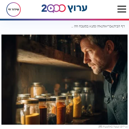
שידור חי
דף הבית
בריאות
זה נמצא במטבח וזה מסכן את הבריאות שלכם
(צילום: נעשה באמצעות AI)