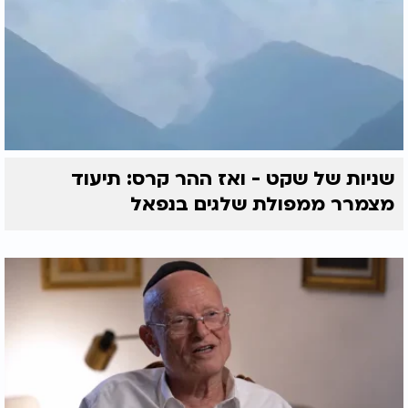
שניות של שקט - ואז ההר קרס: תיעוד
מצמרר ממפולת שלגים בנפאל