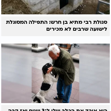
סגולת רבי מתיא בן חרש: התפילה המסוגלת
לישועה שרבים לא מכירים
הוא איבד את הכלב שלו ל־3 שנים ואז קרה