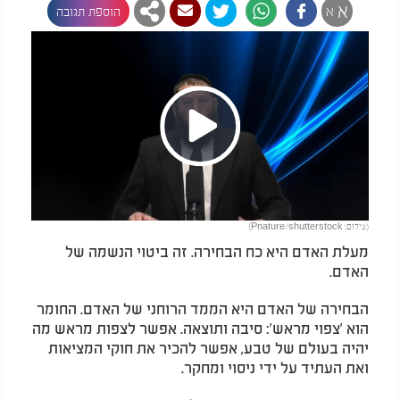
א
א
הוספת תגובה
Play
(צילום: Pnature/shutterstock)
Video
מעלת האדם היא כח הבחירה. זה ביטוי הנשמה של
האדם.
הבחירה של האדם היא הממד הרוחני של האדם. החומר
הוא 'צפוי מראש': סיבה ותוצאה. אפשר לצפות מראש מה
יהיה בעולם של טבע, אפשר להכיר את חוקי המציאות
ואת העתיד על ידי ניסוי ומחקר.