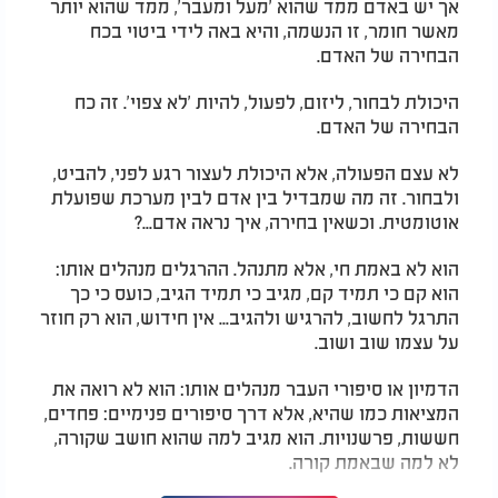
אך יש באדם ממד שהוא 'מעל ומעבר', ממד שהוא יותר
מאשר חומר, זו הנשמה, והיא באה לידי ביטוי בכח
הבחירה של האדם.
היכולת לבחור, ליזום, לפעול, להיות 'לא צפוי'. זה כח
הבחירה של האדם.
לא עצם הפעולה, אלא היכולת לעצור רגע לפני, להביט,
ולבחור. זה מה שמבדיל בין אדם לבין מערכת שפועלת
אוטומטית. וכשאין בחירה, איך נראה אדם...?
הוא לא באמת חי, אלא מתנהל. ההרגלים מנהלים אותו:
הוא קם כי תמיד קם, מגיב כי תמיד הגיב, כועס כי כך
התרגל לחשוב, להרגיש ולהגיב... אין חידוש, הוא רק חוזר
על עצמו שוב ושוב.
הדמיון או סיפורי העבר מנהלים אותו: הוא לא רואה את
המציאות כמו שהיא, אלא דרך סיפורים פנימיים: פחדים,
חששות, פרשנויות. הוא מגיב למה שהוא חושב שקורה,
לא למה שבאמת קורה.