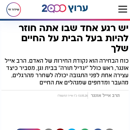
שידור חי
יש רגע אחד שבו אתה חוזר
דף הבית
יהדות
יש רגע אחד שבו אתה חוזר להיות בעל הבית על החיים שלך
להיות בעל הבית על החיים
שלך
כוח הבחירה הוא נקודת החירות של האדם. הרב אייל
אונגר, ראש כולל "יגדיל תורה" בבית וגן, מסביר כיצד
עצירה אחת לפני התגובה יכולה לשחרר מהרגלים,
מהעבר ומדחפים שמנהלים את החיים
הרב אייל אונגר
13.05.26 כ"ו אייר התשפ"ו