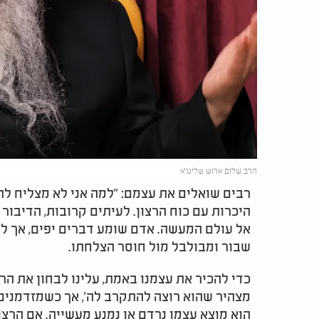
הרב שלום ארוש שליט"א
רבים שואלים את עצמם: "למה אני לא מצליח ל
היכרות עם כוח הרצון. לעיתים קרובות, הדיבור 
אל עולם המעשה. אדם שומע דברים יפים, אך ל
שבור ומבולבל מול חוסר הצלחתו.
כדי להכיר את עצמנו באמת, עלינו לבחון את הר
מצהיר שהוא רוצה להתקרב לה', אך כשמזדמנים ל
הוא מוצא עצמו נרדם או נמנע מעשייה. אם הרצו