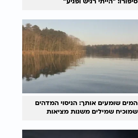
סיפורו: "הייתי רגיש ופגיע"
המים שומעים אותך: הניסוי המדהים
שמוכיח שמילים משנות מציאות