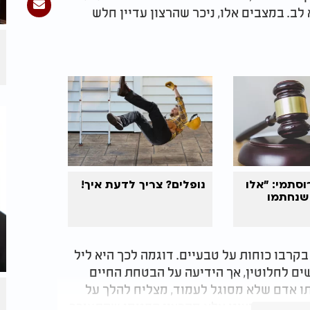
לב. במצבים אלו, ניכר שהרצון עדיין חלש
וסתמי: "אלו
נופלים? צריך לדעת איך!
שנחתמו
קרבו כוחות על טבעיים. דוגמה לכך היא ליל
ים לחלוטין, אך הידיעה על הבטחת החיים
תו אדם שלא מסוגל לעמוד, מצליח להלך על
ע ממקור חיצוני אלא מהרצון הפנימי שהתעורר.