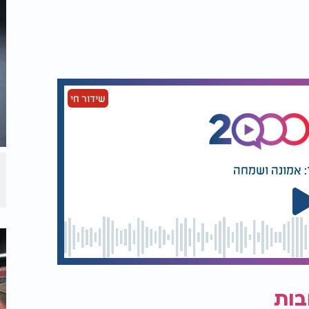
שידור חי
: אמונה ושמחה
בות