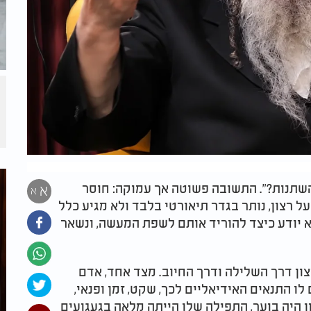
השתנות?". התשובה פשוטה אך עמוקה: חוסר
א
א
על רצון, נותר בגדר תיאורטי בלבד ולא מגיע כלל
א יודע כיצד להוריד אותם לשפת המעשה, ונשאר
צון דרך השלילה ודרך החיוב. מצד אחד, אדם
ו התנאים האידיאליים לכך, שקט, זמן ופנאי,
ן היה בוער, התפילה שלו הייתה מלאה בגעגועים