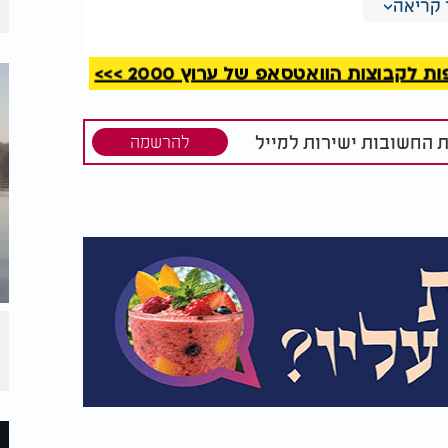
קריאה
לה שהוא מסוגל להשיג הכול. כל אחד יכול לבחון
 דבר העומד בפני הרצון.
קבוצות הוואטסאפ של ערוץ 2000 >>>
ת החשובות ישירות למייל
להרשמה