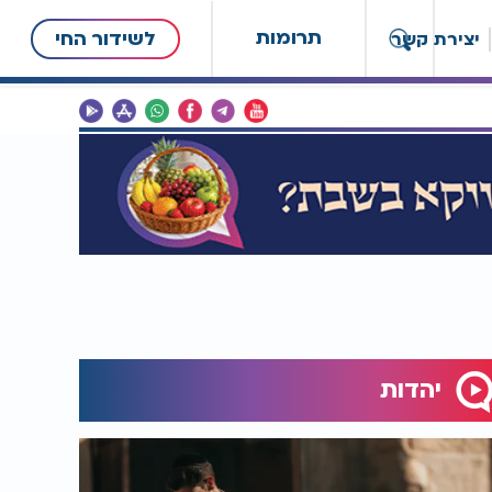
תרומות
לשידור החי
יצירת קשר
יהדות