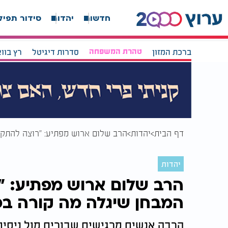
חדשות
יהדות
סידור תפיל
ברכת המזון
טהרת המשפחה
סדרות דיגיטל
רץ בוו
דף הבית
יהדות
הרב שלום ארוש מפתיע: "רוצה להתקר
יהדות
הרב שלום ארוש מפתיע: 
המבחן שיגלה מה קורה בפ
הרבה אנשים מרגישים שבורים מול ניסיו