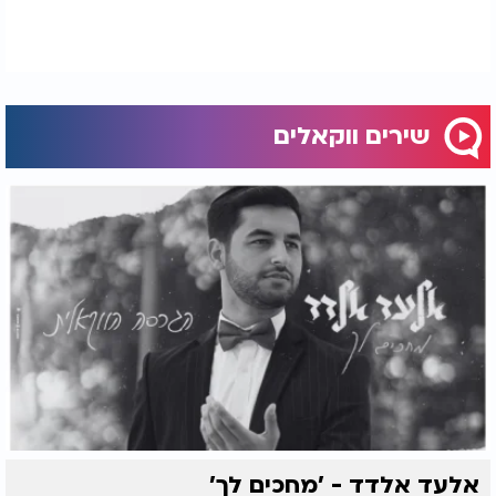
שירים ווקאלים
אלעד אלדד - 'מחכים לך'