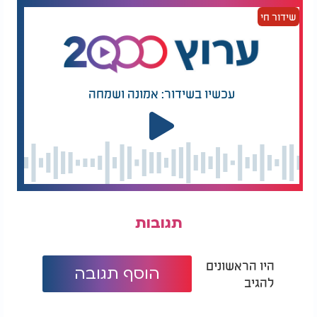
שידור חי
עכשיו בשידור: אמונה ושמחה
תגובות
היו הראשונים
הוסף תגובה
להגיב