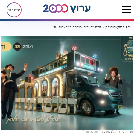
שידור חי
דף הבית
מוסיקה
שירים ווקאלים
בגרסה הווקאלית: אבי אילסון ואהרל'ע סאמעט - "המלמד תורה"
אבי אילסון ואהרל'ע סאמעט - "המלמד תורה"