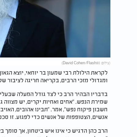
(צילום: David Cohen/Flash90)
לקראת הילולת רבי שמעון בר יוחאי, יוצא הגאו
ומגדולי מזכי הרבים, בקריאה חריגה לציבור של
בדבריו הבהיר הרב כי לצד גודל המעלה שבעלייה
שמירת הנפש. "אחים ואחיות יקרים, יש מצווה גד
חשבון פיקוח נפש", אמר. "תבינו אהובים, האו
אנשים, הצטופפות של אנשים כדי לפגוע. זו סכנ
הרב כהן הדגיש כי אינו איש ביטחון, אך סומך ב