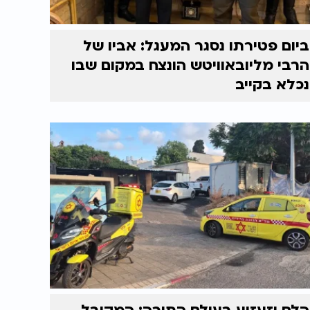
ביום פטירתו נסגר המעגל: אביו של
הרבי מליובאוויטש הונצח במקום שבו
נכלא בקייב