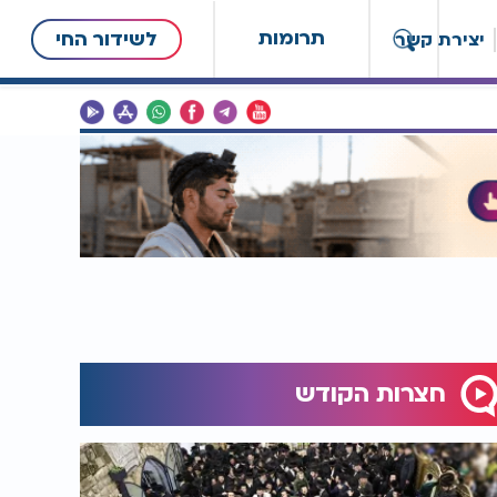
תרומות
לשידור החי
יצירת קשר
חצרות הקודש