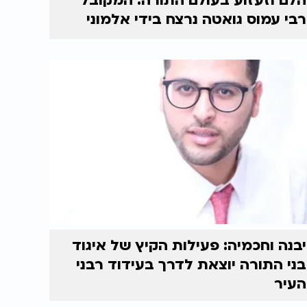
הלם וזעזוע בעולם התורה: המקובל
רבי עמוס גואטה נרצח בידי אלמוני
יבנה וחכמיה: פעילות הקיץ של איגוד
בני התורה יוצאת לדרך בעידוד רבני
העיר