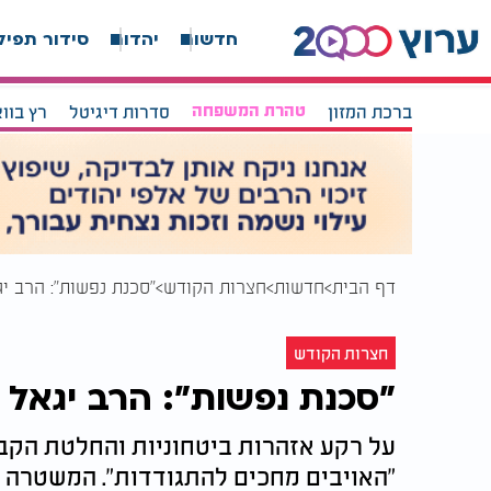
חדשות
יהדות
סידור תפיל
ברכת המזון
טהרת המשפחה
סדרות דיגיטל
רץ בוו
דף הבית
חדשות
חצרות הקודש
"סכנת נפשות": הרב יג
חצרות הקודש
"סכנת נפשות": הרב יגאל כ
על רקע אזהרות ביטחוניות והחלטת הקבינ
"האויבים מחכים להתגודדות". המשטרה 