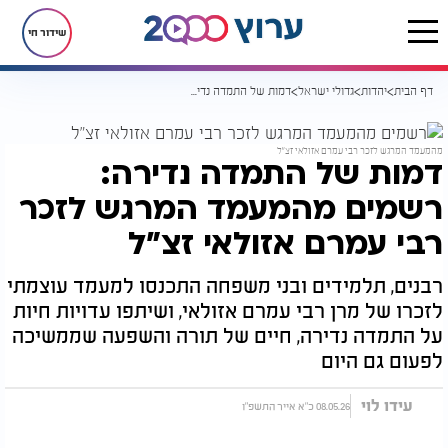
שידור חי
דף הבית
יהדות
גדולי ישראל
דמות של התמדה נדירה: רשמים מהמעמד המרגש לזכר רבי עמרם אזולאי זצ"ל
מהמעמד המרגש לזכר רבי עמרם אזולאי זצ"ל
דמות של התמדה נדירה:
רשמים מהמעמד המרגש לזכר
רבי עמרם אזולאי זצ"ל
רבנים, תלמידים ובני משפחה התכנסו למעמד עוצמתי
לזכרו של מרן רבי עמרם אזולאי, ושיתפו עדויות חיות
על התמדה נדירה, חיים של תורה והשפעה שממשיכה
לפעום גם היום
עידו לוי
08.05.26 כ"א אייר התשפ"ו