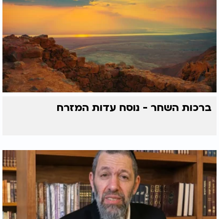
ברכות השחר - נוסח עדות המזרח