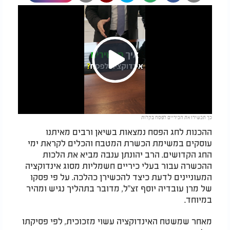
Play
כך תכשירו את הכיריים לפסח בקלות
Video
ההכנות לחג הפסח נמצאות בשיאן ורבים מאיתנו
עוסקים במשימת הכשרת המטבח והכלים לקראת ימי
החג הקדושים. הרב יהונתן ענבה מביא את הלכות
ההכשרה עבור בעלי כיריים חשמליות מסוג אינדוקציה
המעוניינים לדעת כיצד להכשירן כהלכה. על פי פסקו
של מרן עובדיה יוסף זצ"ל, מדובר בתהליך נגיש ומהיר
במיוחד.
מאחר שמשטח האינדוקציה עשוי מזכוכית, לפי פסיקתו