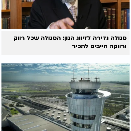
סגולה נדירה לזיווג הגון: הסגולה שכל רווק
ורווקה חייבים להכיר