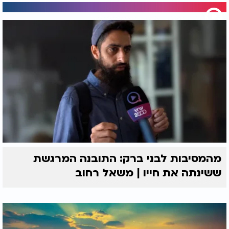
מהמסיבות לבני ברק: התובנה המרגשת
ששינתה את חייו | משאל רחוב