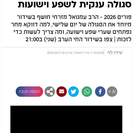
סגולה ענקית לשפע וישועות
פורים 2026 - הרב עמנואל מזרחי חושף בשידור
מיוחד את הסגולה של יום שלישי, למה דווקא מחר
נפתחים שערי שפע וישועה, ומה צריך לעשות כדי
לזכות | צפו בשידור החי הערב (שני) ב21:00
עידו לוי
02.03.26 י"ג אדר התשפ"ו, עודכן 21:56 04.03.26
א
א
הוספת תגובה