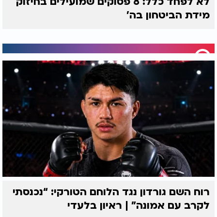
לא לפחד כלל: 8 פסוקים שמועילים בחיזוק
מידת הביטחון בה'
רוח השם גורדון נגד הלוחם הטורקי: “נכנסתי
לקרב עם אמונה” | ראיון בלעדי