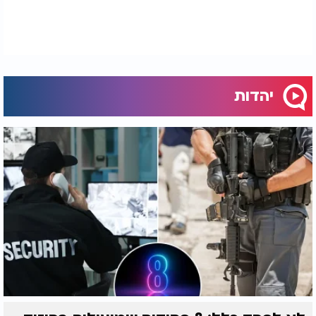
יהדות