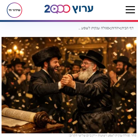
שידור חי
דף הבית
יהדות
סגולה ענקית לשפע וישועות
מחר: סגולה ענקית לשפע וישועות - רק ביום שלישי הקרוב!