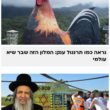
את הדין והדין לא מבטל את הרחמים, האדם הופך לכלי
ראוי לשכינה, ושומר על הצלם המיוחד שניתן לו כמתנה
מהבורא.
נראה כמו תרנגול ענק: המלון הזה שבר שיא
עולמי