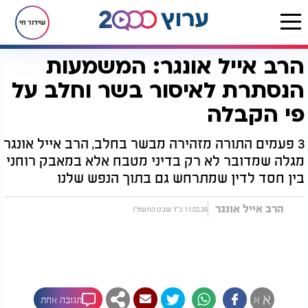
שידור חי
הרב אייל אונגר: המשמעות
דף הבית
יהדות
לקראת שבת
הרב אייל אונגר: המשמעות הנסתרת לאיסור בשר וחלב על פי הקבלה
הנסתרת לאיסור בשר וחלב על
פי הקבלה
3 פעמים התורה מזהירה מבשר בחלב, הרב אייל אונגר
מגלה שמדובר לא רק בדיני מטבח אלא במאבק רוחני
בין חסד לדין שמתרחש גם בתוך הנפש שלנו
הרב אייל אונגר
11.02.26 כ"ד שבט התשפ"ו
א
א
תגובה אחת