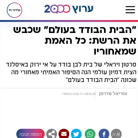
שידור חי
"הבית הבודד בעולם" שכבש
דף הבית
רץ בוואטסאפ
"הבית הבודד בעולם" שכבש את הרשת: כל האמת שמאחוריו
את הרשת: כל האמת
שמאחוריו
סרטון ויראלי של בית לבן בודד על אי ירוק באיסלנד
הצית דמיון עולמי הנה הסיפור האמיתי מאחורי מה
שכונה "הבית הבודד בעולם"
אוריאל פדרמן
09.02.26 כ"ב שבט התשפ"ו
א
א
הוספת תגובה