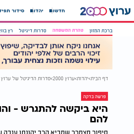
חדשות
יהדות
סידור תפיל
ברכת המזון
טהרת המשפחה
סדרות דיגיטל
רץ בוו
דף הבית
יהדות
ערוץ 2000
סדרות הדיגיטל של ערוץ 2000
פרשה בדקה
היא ביקשה להתגרש - והו
להם
סיפור מצמרר שמביא הרב יהונתן ענבה