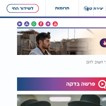
תרומות
לשידור החי
יצירת קשר
י חשוב להם
פרשה בדקה