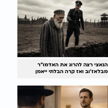
הנאצי רצה להרוג את האדמו"ר
מבלאז'וב ואז קרה הבלתי ייאמן