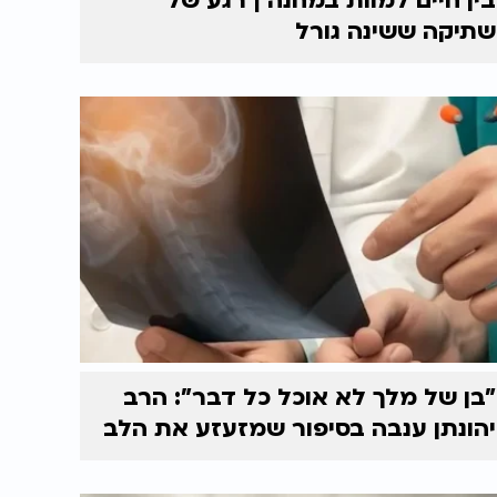
בין חיים למוות במחנה | רגע של
שתיקה ששינה גורל
"בן של מלך לא אוכל כל דבר": הרב
יהונתן ענבה בסיפור שמזעזע את הלב