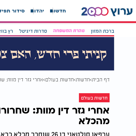
חדשות
יהדות
סידור תפיל
ברכת המזון
טהרת המשפחה
סדרות דיגיטל
רץ בוו
דף הבית
חדשות
חדשות בעולם
אחרי גזר דין מוות: 
חדשות בעולם
אחרי גזר דין מוות: שחרור
מהכלא
ערפאן סולטאני בן 26 שוח