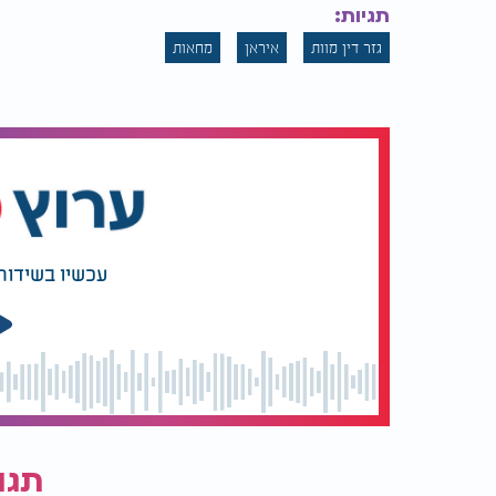
תגיות:
גזר דין מוות
איראן
מחאות
עכשיו בשידור
תגו