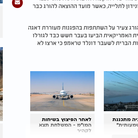
נידון לתלייה, כאשר מועד ההוצאה להורג כבר
ורג צעיר על השתתפות בהפגנות מעוררת דאגה
ת האמריקאית הביעו בעבר חשש כבד לגורלו
ות הברית לשעבר דונלד טראמפ כי ארצו לא
ניה מתכננת
לאחר הפיצוץ בשיחות
מעותית"
המו"מ - המשלחת תצא
לקהיר