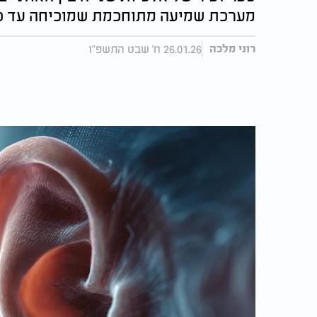
מערכת שמיעה מתוחכמת שמוכיחה עד כ
26.01.26 ח' שבט התשפ"ו
רוני מלכה