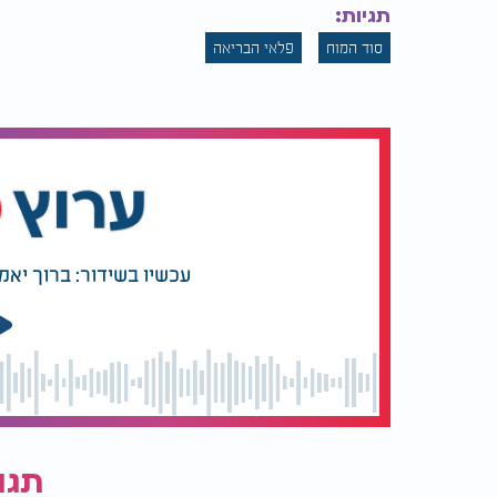
תגיות:
סוד המוח
פלאי הבריאה
עכשיו בשידור: ברוך יאמ
תגו