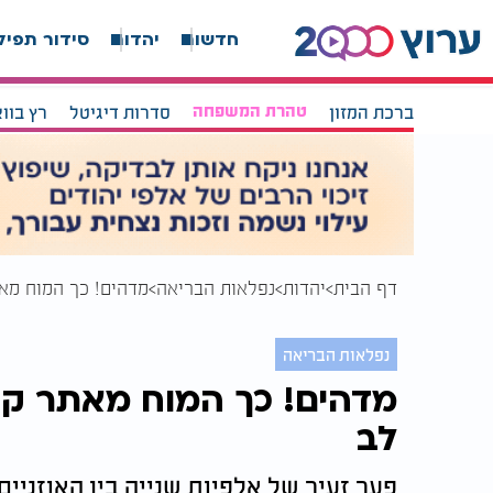
חדשות
יהדות
סידור תפיל
ברכת המזון
טהרת המשפחה
סדרות דיגיטל
רץ בוו
דף הבית
יהדות
נפלאות הבריאה
מדהים! כך המוח מאת
נפלאות הבריאה
מדהים! כך המוח מאתר קו
לב
פער זעיר של אלפיות שנייה בין האוזניים 