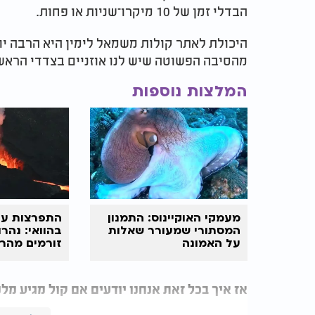
הבדלי זמן של 10 מיקרו־שניות או פחות.
היכולת לאתר קולות משמאל לימין היא הרבה י
מהסיבה הפשוטה שיש לנו אוזניים בצדדי הראש,
המלצות נוספות
מעמקי האוקיינוס: התמנון
התפרצות עו
המסתורי שמעורר שאלות
בהוואי: נהר
על האמונה
זורמים מהר
קילאווה
אז איך בכל זאת אנחנו יודעים אם קול מגיע מ