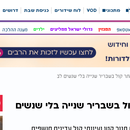
ה
מתכונים
VOD
לוח שידורים
כניסת שבת
דרושים
אטסאפ
המגזין
גדולי ישראל ממליצים
ילדים
מענה ההלכה
ר קול בשבריר שנייה בלי שנשים לב
ל בשבריר שנייה בלי שנשים
תנוך קטן ועיוותי קול עדינים חושפים