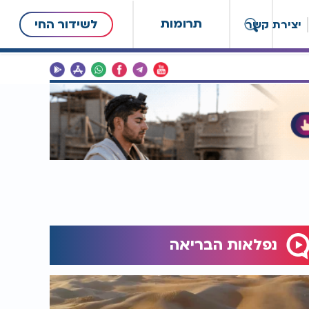
תרומות
לשידור החי
יצירת קשר
נפלאות הבריאה