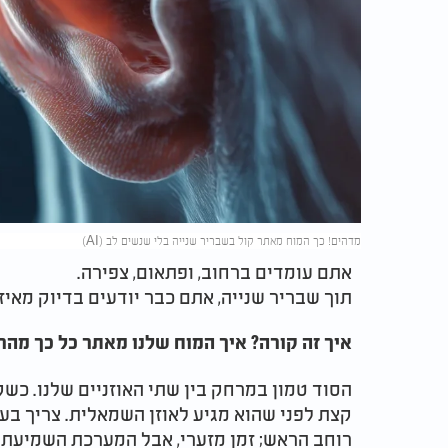
מדהים! כך המוח מאתר קול בשבריר שנייה בלי שנשים לב (AI)
אתם עומדים ברחוב, ופתאום, צפירה.
תוך שבריר שנייה, אתם כבר יודעים בדיוק מאיזה 
איך זה קורה? איך המוח שלנו מאתר כל כך מהר
הסוד טמון במרחק בין שתי האוזניים שלנו. כשקו
רוחב הראש; זמן מזערי, אבל המערכת השמיעתי