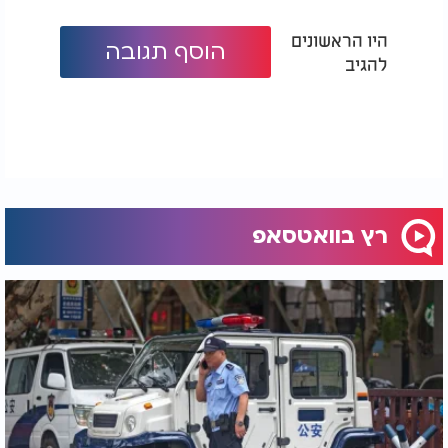
היו הראשונים
הוסף תגובה
להגיב
רץ בוואטסאפ