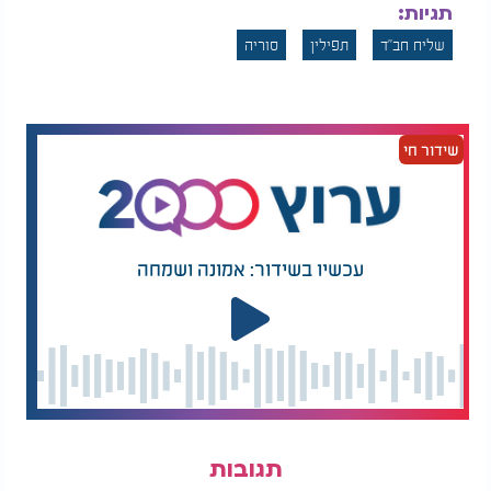
תגיות:
שליח חב"ד
תפילין
סוריה
שידור חי
עכשיו בשידור: אמונה ושמחה
תגובות