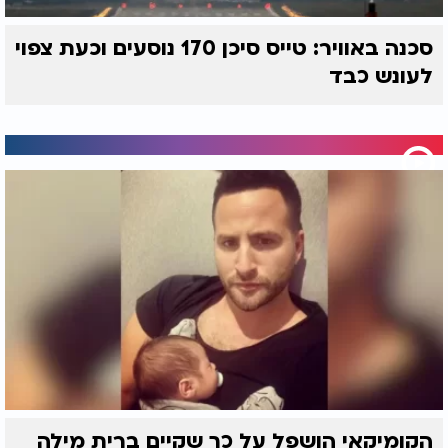
סכנה באוויר: טייס סיכן 170 נוסעים וכעת צפוי
לעונש כבד
הקומיקאי הושפל על כך שקיים ברית מילה