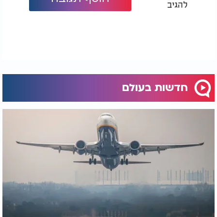
להגיב
על רקע ההתפתחויות, חברות תעופה אירופיות החלו
לצמצם את פעילותן לישראל. דובר צה"ל מסר כי הצבא
ערוך באופן מלא לכל תרחיש, הן בהגנה והן בהתקפה,
והדגיש כי בשלב זה אין שינוי בהנחיות לציבור.
חדשות בעולם