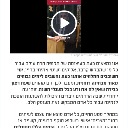
Play
שובבי"ם: הסגולות העצומות בימים הקרובים
Video
אנו נמצאים כעת בעיצומה של תקופה הרת עולם עבור
כל מי שמבקש קרבת אלוקים ושינוי אמיתי בחייו.
ימי
השובבים המלווים אותנו כעת נחשבים לימים גבוהים
, ומעבר לכך הם מהווים
מאוד מבחינה רוחנית
שעת רצון
. זוהי עת
כבירה שאין לה אח ורע בכל מעגלי השנה
ייחודית שבה הרחמים גוברים והיכולת להשתנות הופכת
לזמינה עבור כל אדם המבקש זאת מעומק הלב.
במהלך מסע החיים, כל אדם מוצא את עצמו לעיתים
בתוך "מצרים" אישי, כשהוא מוקף בבעיות, קשיים או
מועקות שסוגרות עליו מכל עבר.
הימים הללו מסוגלים