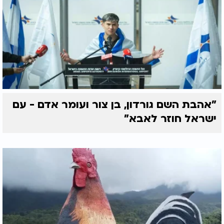
"אהבת השם גורדון, בן צור ועומר אדם - עם
ישראל חוזר לאבא"