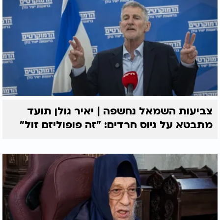
צביעות השמאל נחשפה | יאיר גולן תועד
מתבטא על גיוס חרדים: "זה פופוליזם זול"