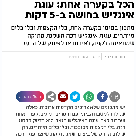
הכל בקערה אחת: עוגת
אינגליש בחושה ב-5 דקות
מתכון בסיסי בקערה אחת, בלי הקצפות ובלי כלים
מיותרים. עוגת אינגליש רכה משמנת מתוקה
שמתאימה לקפה, לאירוח או לפינוק של הרגע
דוד שריקי
14.01.26 כ"ה טבת התשפ"ו
א
א
הוספת תגובה
יש מתכונים שלא צריכים הקדמות ארוכות. כאלה
שנולדו למטבח הביתי, עם חומרים זמינים, קערה אחת
וערבוב קצר. עוגת האינגליש הזאת היא בדיוק מהסוג
הזה. בלי הקצפות מסובכות ובלי כלים מיותרים, רק
שילוב מדויק של ביצים, שמנת וקמח, שיוצר עוגה רכה,