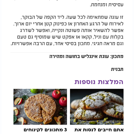
עסיסית ומנחמת.
זו עוגה שמתאימה לכל שעה. ליד הקפה של הבוקר,
לאירוח של הרגע האחרון או כפינוק קטן אחרי יום ארוך.
אפשר להשאיר אותה פשוטה ונקייה, ואפשר לשדרג
בקלות עם וניל, קקאו או אפקט שיש שמוסיף גם טעם
וגם מראה חגיגי. מתכון בסיסי אחד, עם הרבה אפשרויות.
מתכון: עוגת אינגליש בחושה ומהירה
תבנית
המלצות נוספות
אתם חייבים לנסות את
3 מתכונים לקינוחים