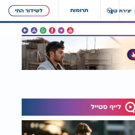
תרומות
לשידור החי
יצירת קשר
לייף סטייל