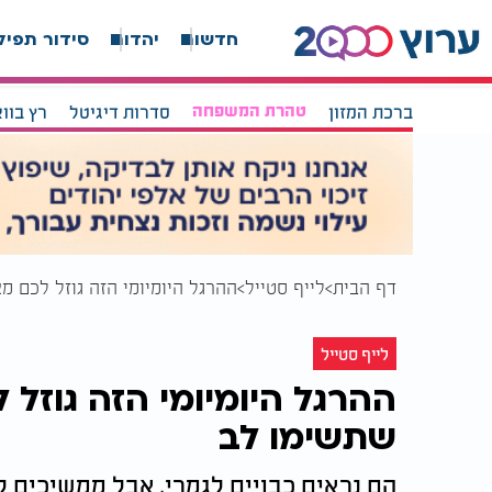
חדשות
יהדות
סידור תפיל
ברכת המזון
טהרת המשפחה
סדרות דיגיטל
רץ בוו
דף הבית
לייף סטייל
ההרגל היומיומי הזה גוזל לכם 
לייף סטייל
ההרגל היומיומי הזה גוזל
שתשימו לב
הם נראים כבויים לגמרי, אבל ממשיכים 