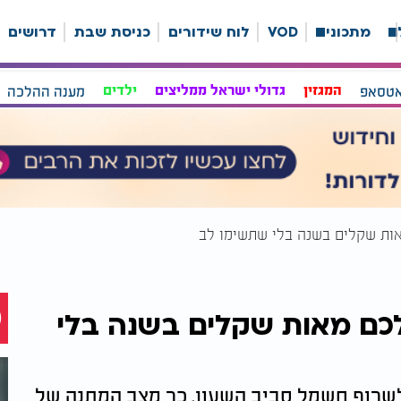
ה
מתכונים
VOD
לוח שידורים
כניסת שבת
דרושים
אטסאפ
המגזין
גדולי ישראל ממליצים
ילדים
מענה ההלכה
מאות שקלים בשנה בלי שתשימו לב
 לכם מאות שקלים בשנה בלי
לשרוף חשמל סביב השעון. כך מצב המתנה של