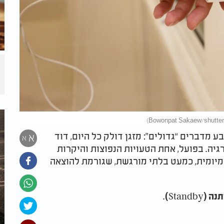
 מדברים “גדולים”: מזגן דולק כל היום, דוד
א
א
יה. בפועל, אחת הטעויות הנפוצות והיקרות
מיומית, כמעט בלתי מורגשת, שגורמת להוצאה
.
נה (
Standby
)