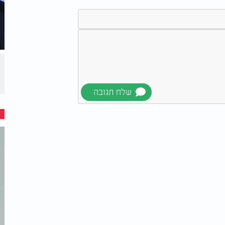
ראה כבוי.
ת בשליטה, והחשבון, סוף סוף, נרגע.