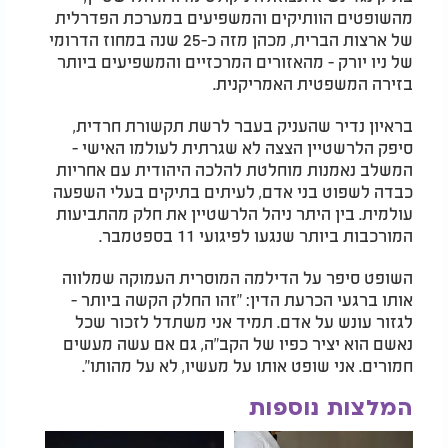
מהשופטים הוותיקים והמשפיעים במערכת הפדרלית
של ארצות הברית, מכהן מזה כ-25 שנה במחוז הדרומי
של ניו יורק - מהאזורים המרכזיים והמשפיעים ביותר
בזירה המשפטית האמריקנית.
בראיון נדיר שהעניק בעבר לרשת תקשורת חרדית,
סיפק הלרשטיין הצצה לא שגרתית לעולמו האישי -
המשלב נאמנות מוחלטת להלכה היהודית עם אחריות
כבדה לשפוט בני אדם, לעיתים בתיקים בעלי השפעה
עולמית. בין היתר ניהל הלרשטיין את חלק מהתביעות
המורכבות ביותר שנגעו לפיגועי 11 בספטמבר.
השופט סיפר על הדילמה המוסרית העמוקה שמלווה
אותו ברגעי הכרעת הדין: "זהו החלק הקשה ביותר -
לגזור עונש על אדם. תמיד אני משתדל לזכור שכל
נאשם הוא יציר כפיו של הקב"ה, גם אם עשה מעשים
חמורים. אני שופט אותו על מעשיו, לא על מהותו".
המלצות נוספות