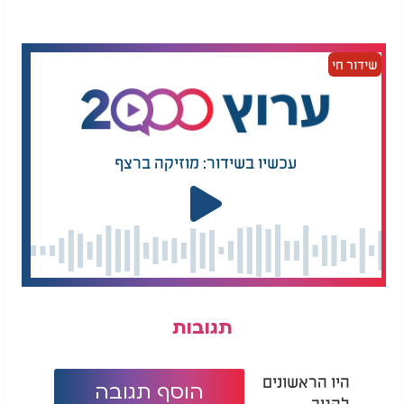
עם סיום דבריו באותו ראיון, הדגיש הלרשטיין כי מעל
כל מערכת משפטית אנושית, הוא מרגיש מחויבות
שידור חי
עמוקה כלפי דין גבוה יותר: "מעבר לביקורת של בית
המשפט לערעורים - אני צריך לתת דין וחשבון
לא-לוהים. זו השליחות שלי כשופט".
עכשיו בשידור: מוזיקה ברצף
תגובות
היו הראשונים
הוסף תגובה
להגיב