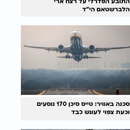
התובע הפדרלי על רצח ארי
הלברשטאם הי"ד
סכנה באוויר: טייס סיכן 170 נוסעים
וכעת צפוי לעונש כבד