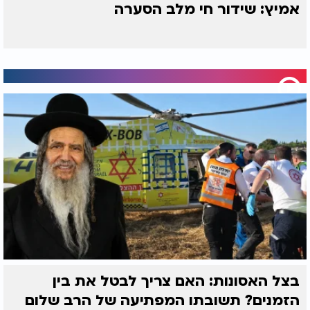
אמיץ: שידור חי מלב הסערה
בצל האסונות: האם צריך לבטל את בין
הזמנים? תשובתו המפתיעה של הרב שלום