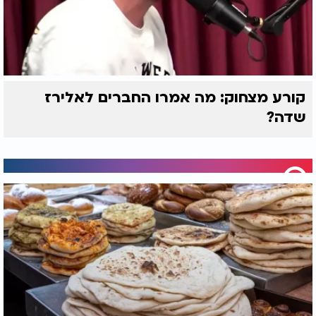
קורע מצחוק: מה אמרו החברים לאלירז
שדה?