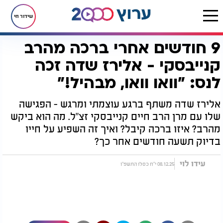
שידור חי
9 חודשים אחרי ברכה מהרב
דף הבית
יהדות
ערוץ 2000
סדרות הדיגיטל של ערוץ 2000
כוכבים מדברים
9 חודשים אחרי ברכה מהרב קנייבסקי - אלירז שדה זכה לנס: "וואו וואו, מבהיל!"
קנייבסקי - אלירז שדה זכה
לנס: "וואו וואו, מבהיל!"
אלירז שדה משתף ברגע עוצמתי ומרגש - הפגישה
שלו עם מרן הרב חיים קנייבסקי זצ"ל. מה הוא ביקש
מהרב? איזו ברכה קיבל? ואיך זה השפיע על חייו
בדיוק תשעה חודשים אחר כך?
עידו לוי
08.12.25 י"ח כסלו התשפ"ו