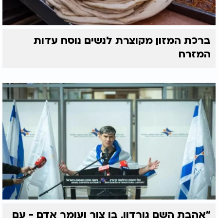
ברכת המזון מקוצרת לנשים נוסח עדות
המזרח
"אהבת השם גורדון, בן צור ועומר אדם - עם