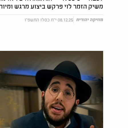
משיק הזמר לוי פרקש ביצוע מרגש ומיוחד
08.12.25 י"ח כסלו התשפ"ו
מוזיקה יהודית