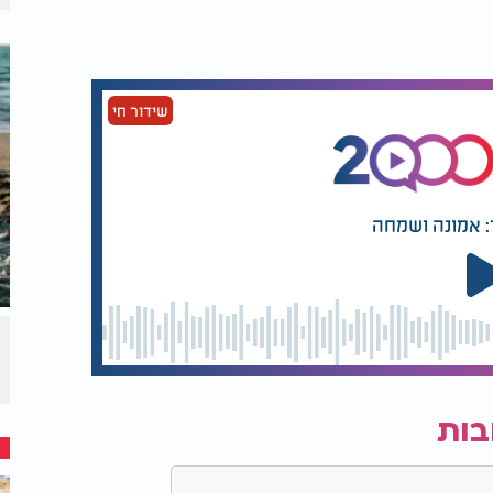
שידור חי
: אמונה ושמחה
בות