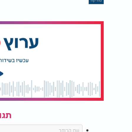
עכשיו בשידור
תגו