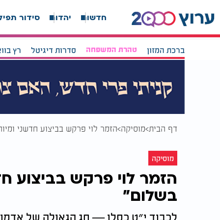
חדשות
יהדות
סידור תפיל
ברכת המזון
טהרת המשפחה
סדרות דיגיטל
רץ בוו
דף הבית
מוסיקה
הזמר לוי פרקש בביצוע חדשני ומיוחד
מוסיקה
הזמר לוי פרקש בביצוע חדש
בשלום”
לכבוד י״ט כסלו — חג הגאולה של אדמו״ר