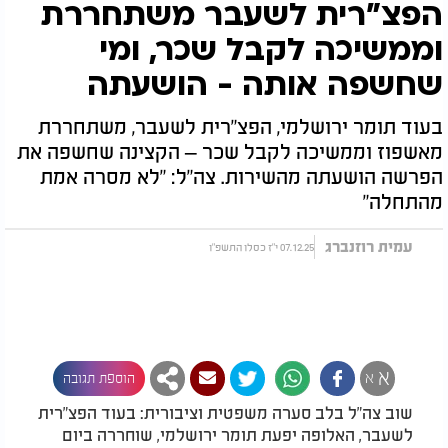
הפצ"רית לשעבר משתחררת
וממשיכה לקבל שכר, ומי
שחשפה אותה - הושעתה
בעוד תומר ירושלמי, הפצ"רית לשעבר, משתחררת
מאשפוז וממשיכה לקבל שכר – הקצינה שחשפה את
הפרשה הושעתה מהשירות. צה"ל: "לא מסרה אמת
מהתחלה"
עמית רוזנברג
07.12.25 י"ז כסלו התשפ"ו
א
א
הוספת תגובה
שוב צה"ל בלב סערה משפטית וציבורית: בעוד הפצ"רית
לשעבר, האלופה יפעת תומר ירושלמי, שוחררה ביום