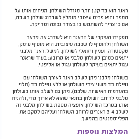
ראנר הוא בד קטן יותר מגודל השולחן. מניחים אותו על
המפה והוא פריט עיצובי מומלץ לשדרוג שולחן השבת,
אם כי צריך להשתמש בו בצורה נכונה ומדויקת.
תפקידו העיקרי של הראנר הוא לשדרג את מראה
השולחן ולהוסיף לו שכבה עיצובית. הוא מוסיף עומק,
טקסטורה, ועניין ויזואלי לשולחן. למשל, ראנר מלבני
יתאים כמובן לשולחן מלבני או מרובע; בעוד שראנר
עגול יתאים בעיקר לשולחן עגול או אליפטי.
בשולחן מלבני ניתן לשלב ראנר לאורך השולחן עם
נפילת בד משני צידי השולחן או ללא נפילת בד (תלוי
בהעדפות האישיות שלכם). ניתן גם לשלב אותו בשולחן
מלבני לרוחב השולחן בתנאי שהוא לא ארוך מדי, ולהניח
אותו במרכז השולחן. אופציה נוספת בשולחן מלבני זה
לשלב 3-4 ראנרים לרוחב השולחן ועליהם למקם את
הפלייסמנטים בהמשך.
המלצות נוספות