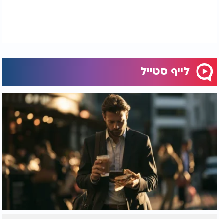
לייף סטייל