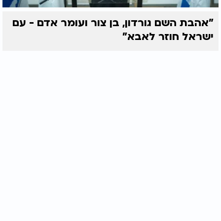
"אהבת השם גורדון, בן צור ועומר אדם - עם
ישראל חוזר לאבא"