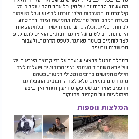
התעשיות הדרומיות של סין, כל אחד מהם שוקל כ-70
קילוגרמים. המערכות הללו תוכננו לביצוע שלל משימות
בשדה הקרב, החל מהובלת תחמושת וציוד, דרך סיוע
לכוחות רגליים, וכלה בהשתתפות ישירה בלחימה. אחד
היתרונות הבולטים של אותם רובוטים הוא יכולתם לנוע
לצד לוחמים בשטח מאתגר, לטפס מדרגות, ולעבור
מכשולים טבעיים.
במהלך תרגול מבצעי שנערך על ידי קבוצת הצבא ה-76
של צבא השחרור העממי, נצפו הרובוטים פועלים לצד
חיילים חמושים ברובים ומטולי רקטות, כשהם
מתקדמים בתיאום מלא. לצד הרובוטים הופעלו גם
רחפנים אוויריים, שסיפקו מודיעין חזותי ואף ביצעו
סימולציות של תקיפות מדויקות.
המלצות נוספות