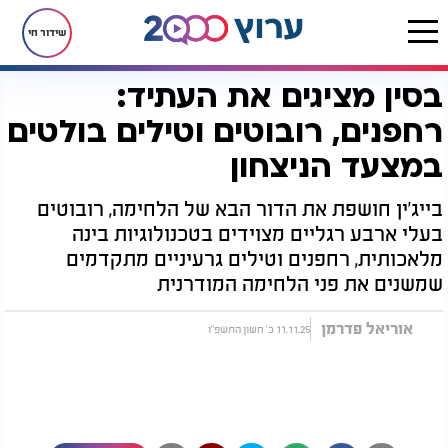
שידור חי
בסין מציגים את העתיד:
דף הבית
רץ בוואטסאפ
בסין מציגים את העתיד: רחפנים, רובוטים וטילים בולטים במצעד הניצחון
רחפנים, רובוטים וטילים בולטים
במצעד הניצחון
בייג'ין חושפת את הדור הבא של הלחימה, רובוטים
בעלי ארבע רגליים מצוידים בטכנולוגיות בינה
מלאכותית, רחפנים וטילים גרעיניים מתקדמים
שמשנים את פני הלחימה המודרנית
אוריאל פדרמן
11.11.25 כ' חשון התשפ"ו