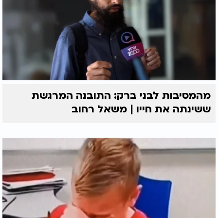
מהמסיבות לבני ברק: התובנה המרגשת
ששינתה את חייו | משאל רחוב