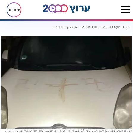
שידור חי
דף הבית
חדשות
חדשות בעולם
בהנאו זה קרה שוב: צלבי קרס בדם אמיתי ברחובות - הזעזוע בגרמניה
(צילום: השימוש בתמונה נעשה על פי סעיף 27א בכפוף לחוק זכות היוצרים. בעל זכות היוצרים זכאי לבקש את הסרת