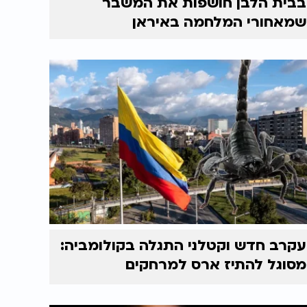
בבית הלבן חושפות את המשבר
שמאחורי המלחמה באיראן
עקרב חדש וקטלני התגלה בקולומביה:
מסוגל להתיז ארס למרחקים