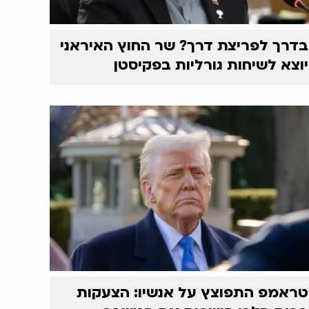
בדרך לפריצת דרך? שר החוץ האיראני
יוצא לשיחות גורליות בפקיסטן
טראמפ התפוצץ על אנשיו: הצעקות