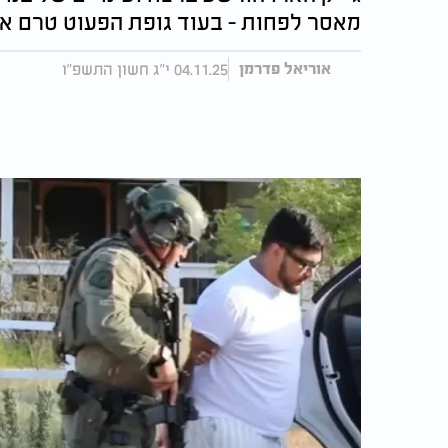
מאסר לפחות - בעוד גופת הפעוט טרם א
04.11.25 י"ג חשון התשפ"ו
אוריאל פדרמן