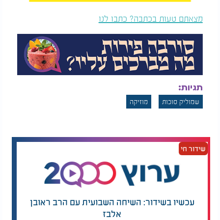
מצאתם טעות בכתבה? כתבו לנו
תגיות:
שמוליק סוכות
מוזיקה
שידור חי
עכשיו בשידור: השיחה השבועית עם הרב ראובן
אלבז