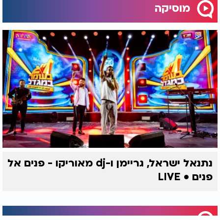
מוסיקה
נתנאל ישראל, גריימן ו-dj מאוריקו - פנים אל
פנים • LIVE