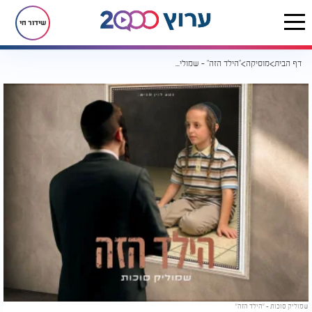
שידור חי
דף הבית
מוסיקה
"הילד הזה" - שמוליק סוכות בסינגל ראשון מהאלבום החדש!
שמוליק סוכות - "הילד הזה"