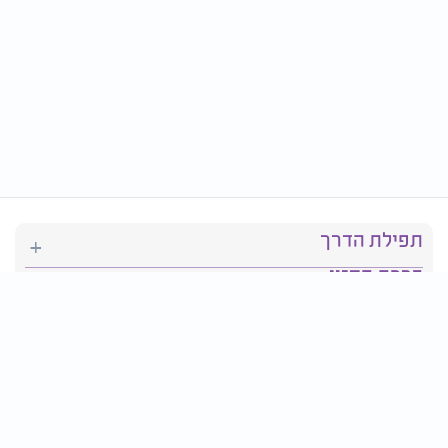
תפילת הדרך
ברכת המזון
יהדות
סידור תפילה
בריאות
חגים ומועדים