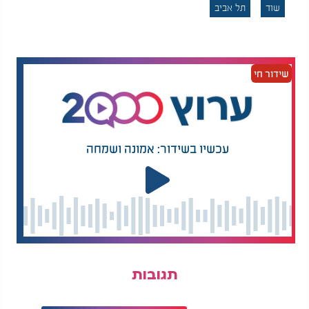
שוד
תל אביב
שידור חי
עכשיו בשידור: אמונה ושמחה
תגובות