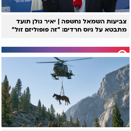
צביעות השמאל נחשפה | יאיר גולן תועד
מתבטא על גיוס חרדים: "זה פופוליזם זול"