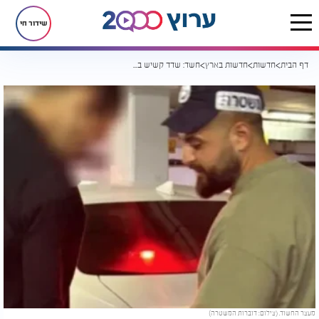
שידור חי
דף הבית
חדשות
חדשות בארץ
חשד: שדד קשיש בקניון רמת אביב ונעצר עם שלל גניבות מקורבנות נוספים
מעצר החשוד. (צילום: דוברות המשטרה)