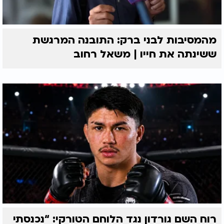
מהמסיבות לבני ברק: התובנה המרגשת
ששינתה את חייו | משאל רחוב
רוח השם גורדון נגד הלוחם הטורקי: “נכנסתי