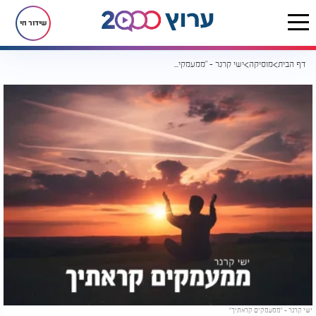
שידור חי
דף הבית
מוסיקה
ישי קרנר - "ממעמקים קראתיך"
ישי קרנר - "ממעמקים קראתיך"