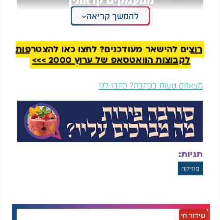
להמשך קריאה
ישי קרנר - "ממעמקים קראתיך"
רוצים להישאר מעודכנים? לחצו כאן להצטרפות
לקבוצות הוואטסאפ של ערוץ 2000 >>>
מצאתם טעות בכתבה? כתבו לנו
תגיות:
מוזיקה
שידור חי