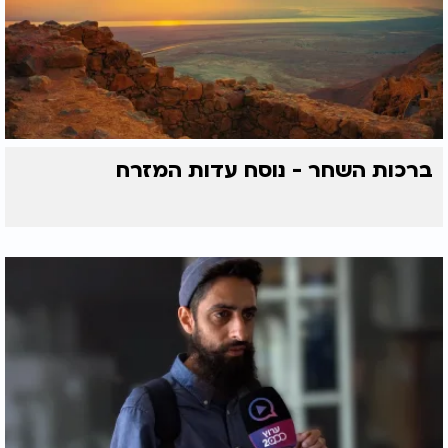
ברכות השחר - נוסח עדות המזרח