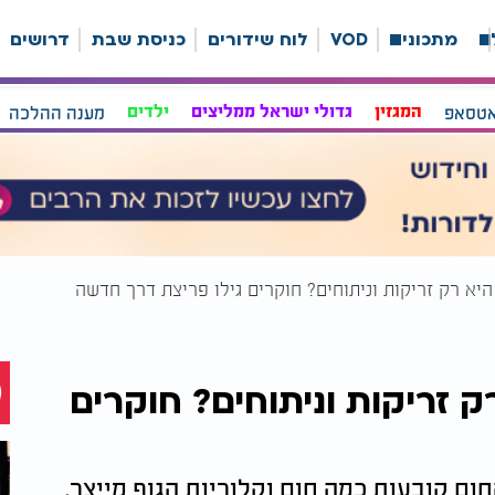
ה
מתכונים
VOD
לוח שידורים
כניסת שבת
דרושים
אטסאפ
המגזין
גדולי ישראל ממליצים
ילדים
מענה ההלכה
א רק זריקות וניתוחים? חוקרים גילו פריצת דרך חדשה
זריקות וניתוחים? חוקרים
ם קובעות כמה חום וקלוריות הגוף מייצר.