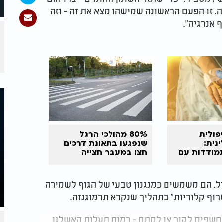
. זו הפעם הראשונה שמישהו מצא את זה - וזה
אנרגיה".
פולית
80% מהולכי הרגל
נית:
שנפגעו בתאונת דרכים
מודדות עם
חצו במעבר חצייה
ל. הם משמשים כמנגנון טבעי של הגוף לשמירה
רוף קלוריות" בתהליך שנקרא תרמוגנזה.
נחשפים לקור או למתח - רמות תעלות האשלגן