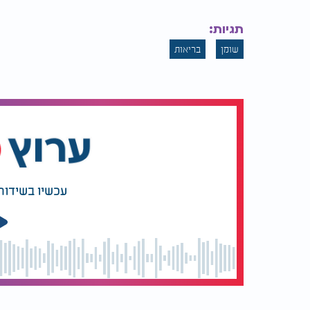
תגיות:
שומן
בריאות
עכשיו בשידור