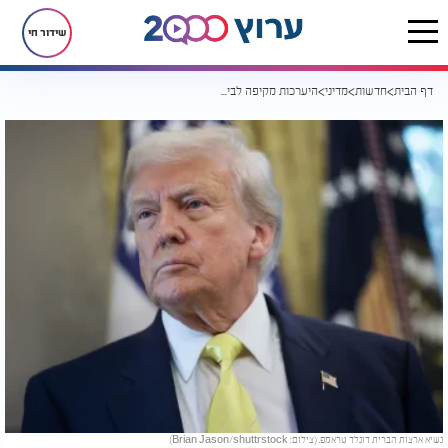
שידור חי
דף הבית
חדשות
מדיני
היערכות מקיפה לביקור טראמפ: חסימות כבישים, שיבושי טיסות וצירים חסומים בירושלים
נשיא ארצות הברית דונלד טראמפ. (צילום: Brian Jason/shuttrstock)