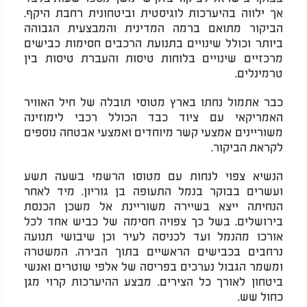
אך ילווה בהיערכות לוגיסטית וביטחונית רחבת היקף.
הביקור מתואם ברמה המדינית והמבצעית הגבוהה
ביותר וכולל שינויים בתנועת הרכבים חסימות כבישים
מרכזיים שינויים בלוחות טיסות והעברת טיסות בין
טרמינלים.
כבר אתמול נחתו בארץ מטוסי תובלה של חיל האוויר
האמריקאי עם ציוד כבד הכולל רכבי לימוזינה
משוריינים אמצעי קשר מיוחדים ואמצעי אבטחה נוספים
לקראת הביקור.
הנשיא צפוי לנחות עם מטוסו הרשמי בשעה תשע
ועשרים בבוקר בנמל התעופה בן גוריון. מיד לאחר
הנחיתה ייצא בשיירה משוריינת אל משכן הכנסת
בירושלים. בשל כך צפויה חסימה של כביש אחד לכל
אורכו מהנמל ועד לכניסה לעיר וכן שיבושי תנועה
נרחבים בכבישים הראשיים בתוך הבירה. המשטרה
ומשמר הגבול נערכים בפריסה של אלפי שוטרים ואנשי
ביטחון לאורך כל הצירים. מבצע ההיערכות קרוי מגן
כחול שש.