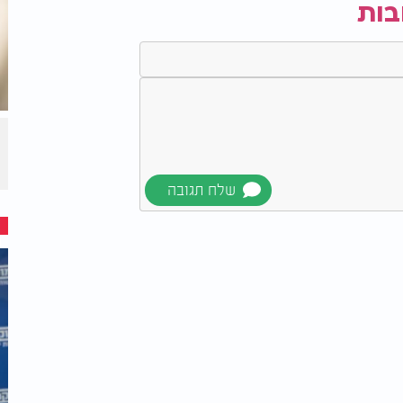
כפי שנחתמה. אם חמאס לא יעמוד
בות
ל שומרים על מוכנות לכל תרחיש, ולדברי גורמי
.
חידוש הלחימה בכל רגע