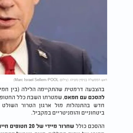
ראש הממשלה בנימין נתניהו. (צילום: Marc Israel Sellem/POOL)
בהצבעה דרמטית שהתקיימה הלילה (בין חמי
, שמטרתו השבת כלל החטופים
להסכם עם חמאס
חדש בהתנהלות מול ארגון הטרור השולט בר
ביטחוניים והומניטריים במקביל.
ההסכם כולל
שחרור מיידי של 20 חטופים חיים