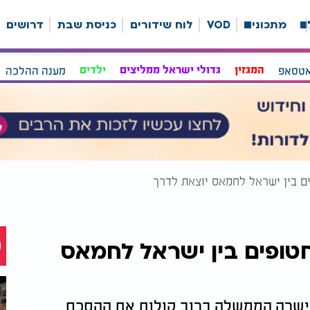
ה
מתכונים
VOD
לוח שידורים
כניסת שבת
דרושים
אטסאפ
המגזין
גדולי ישראל ממליצים
ילדים
מענה ההלכה
 בין ישראל לחמאס יוצאת לדרך
ופים בין ישראל לחמאס
 אישרה הממשלה ברוב קולות את ההסכם