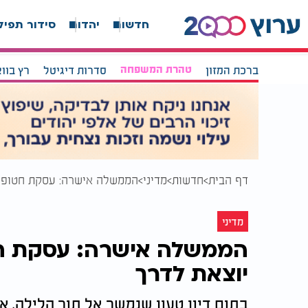
חדשות
יהדות
סידור תפיל
ברכת המזון
טהרת המשפחה
סדרות דיגיטל
רץ בוו
דף הבית
חדשות
מדיני
הממשלה אישרה: עסקת חטופים
מדיני
הממשלה אישרה: עסקת חט
יוצאת לדרך
בתום דיון טעון שנמשך אל תוך הלילה,