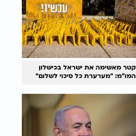
קטר מאשימה את ישראל בכישלון
המו"מ: "מערערת כל סיכוי לשלום"