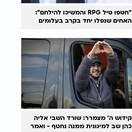
"חטפו טיל RPG והמשיכו להילחם":
האחים שנפלו יחד בקרב בעלומים
קידוש ה' מצמרר: שורד השבי אליה
כהן שב למיגונית ממנה נחטף - ואמר