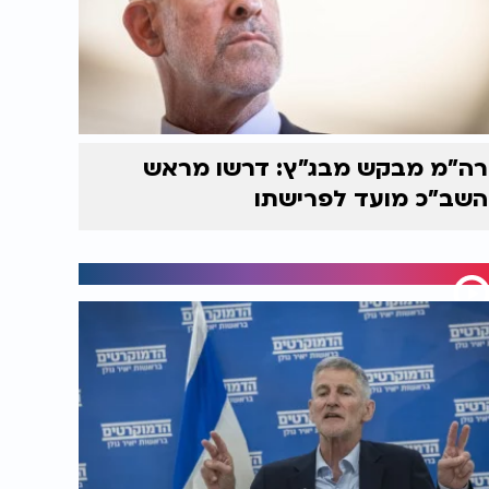
רה"מ מבקש מבג"ץ: דרשו מראש
השב"כ מועד לפרישתו