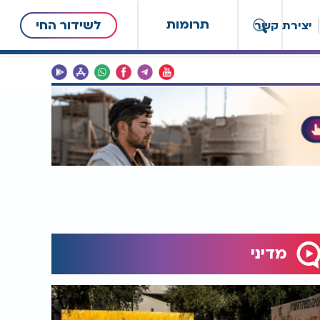
תרומות
לשידור החי
יצירת קשר
מדיני