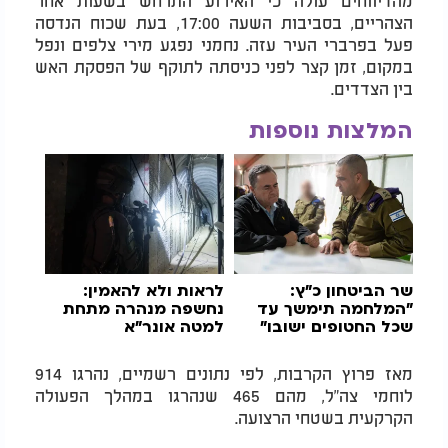
הצהריים, בסביבות השעה 17:00, בעת שכוח הנדסה
פעל בפרברי העיר עזה. נחמני נפגע מירי צלפים ונפל
במקום, זמן קצר לפני כניסתה לתוקף של הפסקת האש
בין הצדדים.
המלצות נוספות
שר הביטחון כ"ץ:
לראות ולא להאמין:
"המלחמה תימשך עד
נחשפה מנהרה מתחת
שכל החטופים ישובו"
למטה אונר"א
מאז פרוץ הקרבות, לפי נתונים רשמיים, נהרגו 914
לוחמי צה"ל, מהם 465 שנהרגו במהלך הפעולה
הקרקעית בשטחי הרצועה.