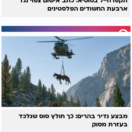
תקפו חייל בסוסיא: כתב אישום צפוי נגד
ארבעת החשודים הפלסטינים
מבצע נדיר בהרים: כך חולץ סוס שנלכד
בעזרת מסוק