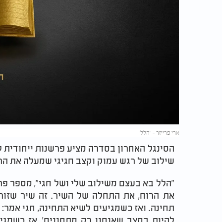
ארי פרייזר - "הלל"
הסינגל האחרון בסדרה מציע פרשנות ייחודית ל
שילוב של רגש עמוק וקצב חגיגי שמעלה את הר
"
הלל בא בעצם משילוב שלי ושל חגי", מספר פרי
את הרוח, את התחלה של השיר. זה שיר שזורם
תחינה. ואז כשמגיעים לשיא התחינה, חגי אמר: 
להיות במצב שאנחנו רק מתחננים'. אז כשמגיעי