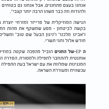
אנחנו בעצם מתחננים, אבל אנחנו גם בטוחים ו
ולהודות וזה כבר משהו הרבה יותר קצבי
."
הגישה המוזיקלית של פרייזר ומזרחי יוצרת ב
בקשה לביטחון - מסע שמשקף את מהות התפיל
ו"אבינו מלכנו" ו"ניגון הבעל שם טוב" ומשל
חודש אלול וחגי תשרי
.
הוביל מהפכה שקטה במוזיקה
ה
-EP
של החגים
אותנטית להתחבר לתפילה ולמסורת. הסדרה הצ
המנגינות שמלוות את עם ישראל בעת התפילה ו
עכשווית ומעוררת השראה
.