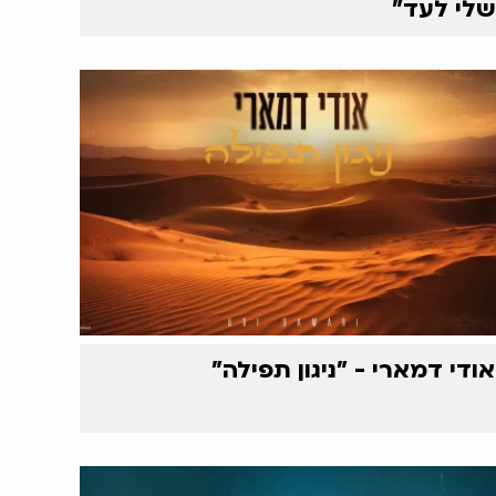
שלי לעד"
אודי דמארי - "ניגון תפילה"