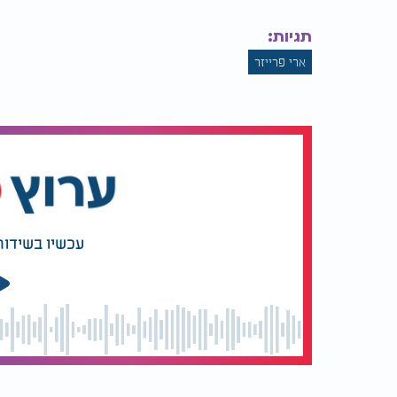
תגיות:
ארי פרייזר
עכשיו בשידור