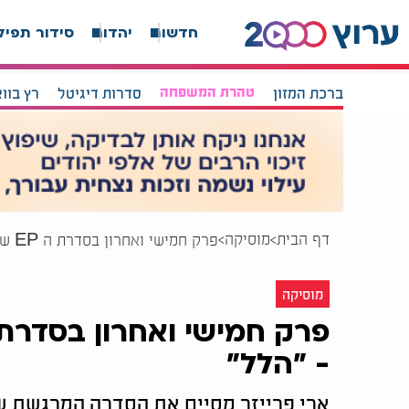
חדשות
יהדות
סידור תפיל
ברכת המזון
טהרת המשפחה
סדרות דיגיטל
רץ בוו
דף הבית
מוסיקה
פרק חמישי ואחרון בסדרת ה EP של החגים: ארי פרייזר - "הלל"
מוסיקה
- "הלל"