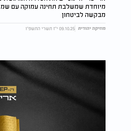
מיוחדת שמשלבת תחינה עמוקה עם שמחה 
מבקשה לביטחון
09.10.25 י"ז תשרי התשפ"ו
מוזיקה יהודית