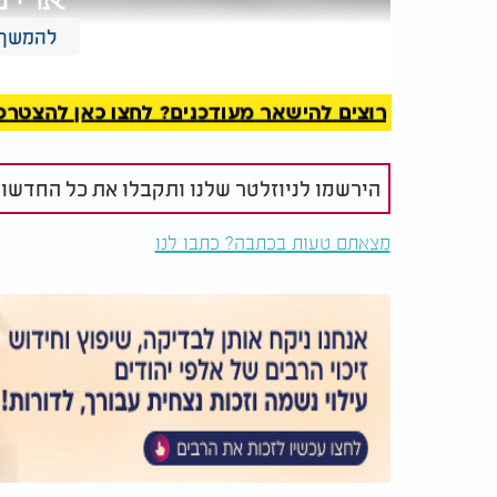
להמשך 
רוצים להישאר מעודכנים? לחצו כאן להצטרפות ל
הירשמו לניוזלטר שלנו ותקבלו את כל החדשו
מצאתם טעות בכתבה? כתבו לנו
ארי פרייזר - הלל