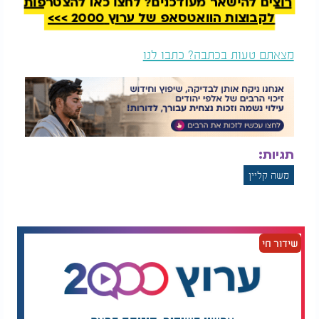
רוצים להישאר מעודכנים? לחצו כאן להצטרפות
לקבוצות הוואטסאפ של ערוץ 2000 >>>
מצאתם טעות בכתבה? כתבו לנו
תגיות:
משה קליין
שידור חי