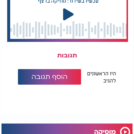
עכשיו בשידור: מוזיקה ברצף
תגובות
היו הראשונים
הוסף תגובה
להגיב
מוסיקה