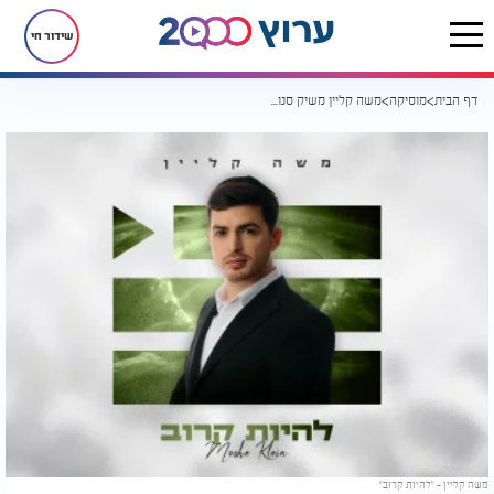
שידור חי
דף הבית
מוסיקה
משה קליין משיק סנונית חדשה מתוך אלבומו השלישי - "הפלייליסט"
משה קליין - "להיות קרוב"