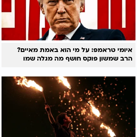
איומי טראמפ: על מי הוא באמת מאיים?
הרב שמשון פוקס חושף מה מגלה שמו