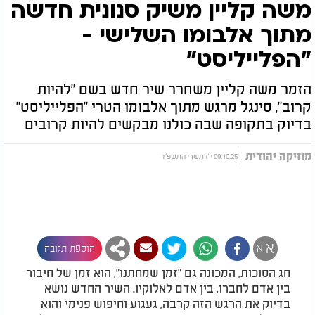
משה קליין משיק סנונית חדשה
מתוך אלבומו השלישי -
"הפלייליסט"
הזמר משה קליין משחרר שיר חדש בשם "להיות
קרוב", סינגל מרגש מתוך אלבומו הטרי "הפלייליסט"
בדיוק בתקופה שבה כולנו מבקשים להיות קרובים
מוזיקה יהודית
09.10.25 י"ז תשרי התשפ"ו
א
א
הוספת תגובה
חג הסוכות, המכונה גם "זמן שמחתנו", הוא זמן של חיבור
בין אדם לחברו, בין אדם לאלוקיו. השיר החדש נושא
בדיוק את הרגש הזה קרבה, געגוע וחיפוש פנימי והוא