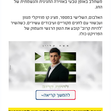
משתלב באופן טבעי באווירה החגיגית והנשמתית של
החג.
האלבום, השלישי במספר, מציג קו מוזיקלי מגוון
ועכשווי עם לחנים מקוריים ועיבודים עשירים, כשהשיר
"להיות קרוב" קובע את הטון הרגשי והעמוק של
הפרויקט כולו.
להמשך קריאה
משה קליין - "להיות קרוב"