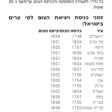
כל נדרי, לסעודה המפסקת ולכניסת הצום, שיימשך כ-25
שעות.
זמני כניסת ויציאת הצום לפי ערים
בישראל:
עיר
כניסת הצום
יציאת הצום
ירושלים
17:48
18:59
תל אביב
18:04
19:01
חיפה
17:57
19:00
באר שבע
18:06
19:01
נתניה
18:04
19:01
פתח תקווה
18:04
19:01
מודיעין
18:07
19:00
אשקלון
17:56
19:02
עכו
17:54
19:00
אילת
17:55
19:00
אשדוד
18:04
19:02
צפת
17:57
18:58
טבריה
17:55
18:58
קריית שמונה
17:52
18:58