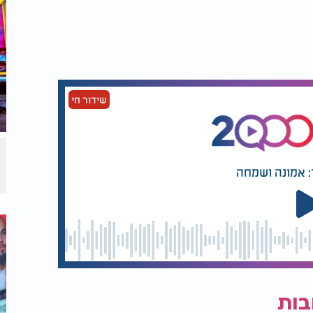
שידור חי
: אמונה ושמחה
בות