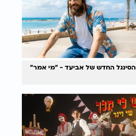
הסינגל החדש של אביעד - "מי אמר"