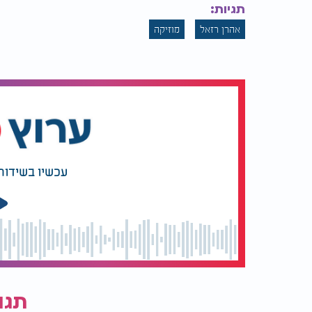
תגיות:
אהרן רזאל
מוזיקה
עכשיו בשידור
תגו