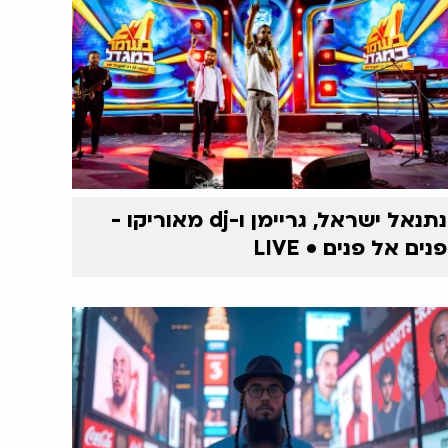
נתנאל ישראל, גריימן ו-dj מאוריקו -
פנים אל פנים • LIVE