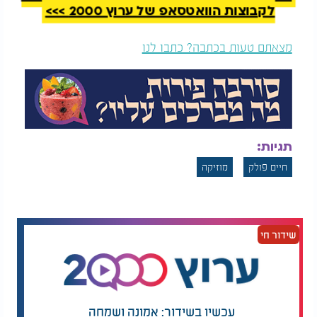
לקבוצות הוואטסאפ של ערוץ 2000 >>>
מצאתם טעות בכתבה? כתבו לנו
תגיות:
חיים פולק
מוזיקה
שידור חי
עכשיו בשידור: אמונה ושמחה