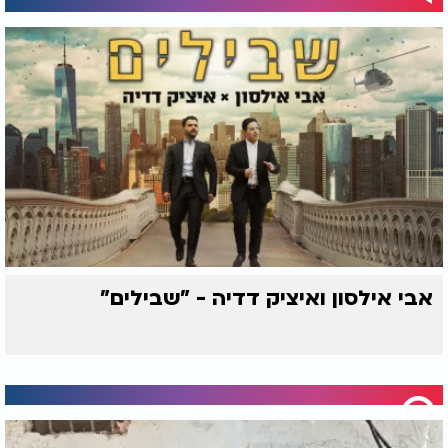
אבי אילסון ואיציק דדיה - "שבילים"