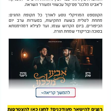
ל"אבינו מלכנו" פס־קול עכשווי ומעורר השראה
.
הקונספט המוזיקלי נוסע לאורך כל תקופת החגים:
מתחת לטלית בשעת התקיעות, בסעודות ערב יום
הכיפורים, ביום הקדוש עצמו, ועד לצילא דמהימנותא
בסוכה ובריקודי שמחת תורה
.
להמשך קריאה
בנימין לייפער וחיים פולק - אבינו מלכינו
רוצים להישאר מעודכנים? לחצו כאן להצטרפות