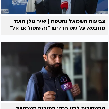
צביעות השמאל נחשפה | יאיר גולן תועד
מתבטא על גיוס חרדים: "זה פופוליזם זול"
מהמסיבות לבני ברק: התובנה המרגשת