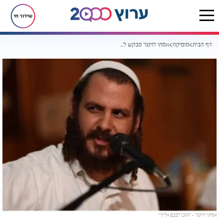
שידור חי
דף הבית
מוסיקה
אמתי לוינגר מבקש להיות כלי לשליחות: "והכן לבבם אליך"
אמתי לוינגר - "והכן לבבם אליך"