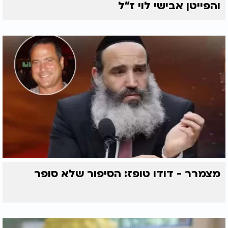
והפייטן אבישי לוי ז"ל
מצמרר - דודו טופז: הסיפור שלא סופר