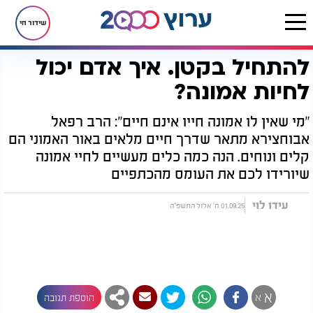
שידור חי
להתחיל בקטן. איך אדם יכול
דף הבית
יהדות
להתחיל בקטן. איך אדם יכול לחיות אמונה?
לחיות אמונה?
"מי שאין לו אמונה חייו אינם חיים": הרב רפאל
אבוחצירא מתאר שדרך חיים מלאים באור האמוני הם
קלים ונוחים. הנה כמה כלים מעשיים לחיי אמונה
שיורידו לכם את העומס מהכתפיים
עידו לוי
01.09.25 ח' אלול התשפ"ה
א
א
הוספת תגובה