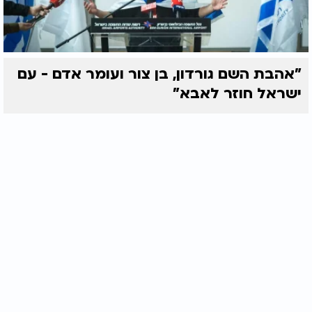
"אהבת השם גורדון, בן צור ועומר אדם - עם
ישראל חוזר לאבא"