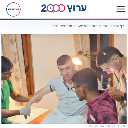
שידור חי
דף הבית
חדשות
חדשות בעולם
צעיר חרדי מירושלים קפץ מטוקטוק נוסע בסרי לנקה: "הבנתי שזה או אני או הוא"
מתתיהו קורמן. (צילום: איתמר אייכנר)