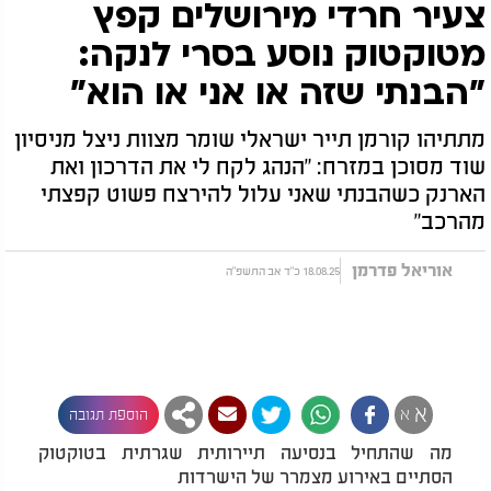
צעיר חרדי מירושלים קפץ
מטוקטוק נוסע בסרי לנקה:
"הבנתי שזה או אני או הוא"
מתתיהו קורמן תייר ישראלי שומר מצוות ניצל מניסיון
שוד מסוכן במזרח: "הנהג לקח לי את הדרכון ואת
הארנק כשהבנתי שאני עלול להירצח פשוט קפצתי
מהרכב"
אוריאל פדרמן
18.08.25 כ"ד אב התשפ"ה
א
א
הוספת תגובה
מה שהתחיל בנסיעה תיירותית שגרתית בטוקטוק
הסתיים באירוע מצמרר של הישרדות