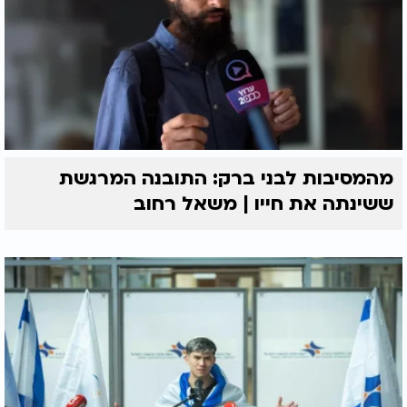
מהמסיבות לבני ברק: התובנה המרגשת
ששינתה את חייו | משאל רחוב