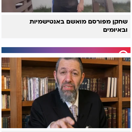
שחקן מפורסם מואשם באנטישמיות
ובאיומים