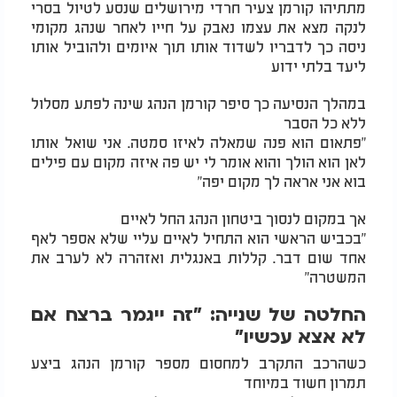
מתתיהו קורמן צעיר חרדי מירושלים שנסע לטיול בסרי
לנקה מצא את עצמו נאבק על חייו לאחר שנהג מקומי
ניסה כך לדבריו לשדוד אותו תוך איומים ולהוביל אותו
ליעד בלתי ידוע
במהלך הנסיעה כך סיפר קורמן הנהג שינה לפתע מסלול
ללא כל הסבר
"פתאום הוא פנה שמאלה לאיזו סמטה. אני שואל אותו
לאן הוא הולך והוא אומר לי יש פה איזה מקום עם פילים
בוא אני אראה לך מקום יפה"
אך במקום לנסוך ביטחון הנהג החל לאיים
"בכביש הראשי הוא התחיל לאיים עליי שלא אספר לאף
אחד שום דבר. קללות באנגלית ואזהרה לא לערב את
המשטרה"
החלטה של שנייה: "זה ייגמר ברצח אם
לא אצא עכשיו"
כשהרכב התקרב למחסום מספר קורמן הנהג ביצע
תמרון חשוד במיוחד