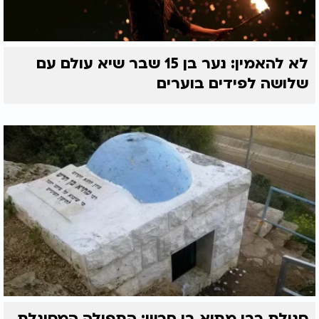
לא להאמין: נער בן 15 שבר שיא עולם עם
שלושה לפידים בוערים
סגולת רבי מתיא בן חרש: התפילה המסוגלת