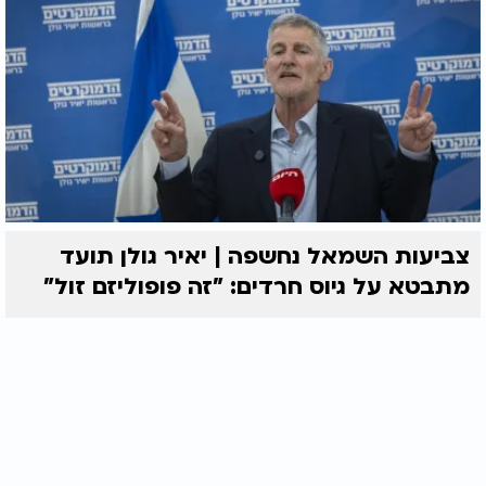
צביעות השמאל נחשפה | יאיר גולן תועד
מתבטא על גיוס חרדים: "זה פופוליזם זול"