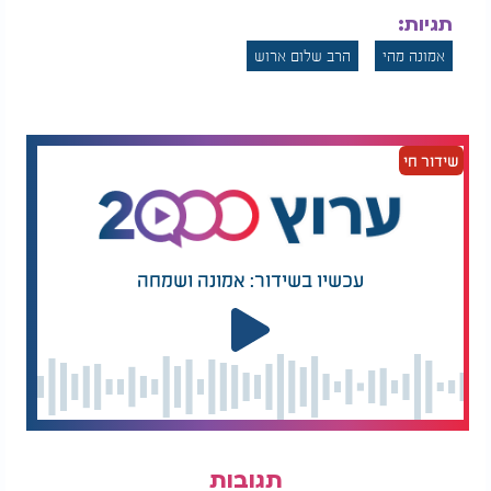
תגיות:
אמונה מהי
הרב שלום ארוש
שידור חי
עכשיו בשידור: אמונה ושמחה
תגובות