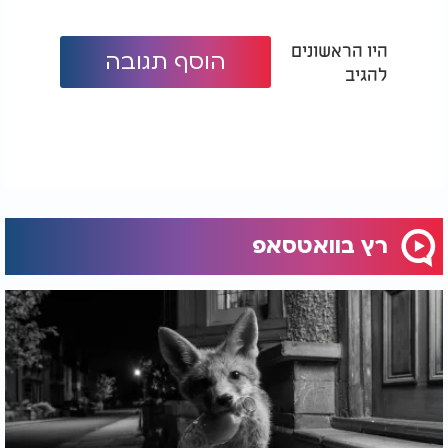
היו הראשונים
הוסף תגובה
להגיב
רץ בוואטסאפ