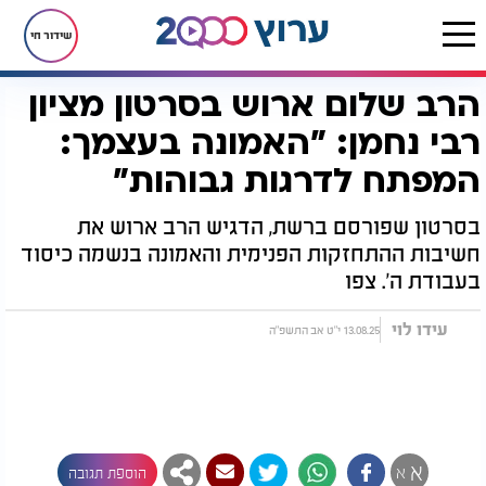
שידור חי
הרב שלום ארוש בסרטון מציון
דף הבית
רץ בוואטסאפ
הרב שלום ארוש בסרטון מציון רבי נחמן: "האמונה בעצמך: המפתח לדרגות גבוהות"
רבי נחמן: "האמונה בעצמך:
המפתח לדרגות גבוהות"
בסרטון שפורסם ברשת, הדגיש הרב ארוש את
חשיבות ההתחזקות הפנימית והאמונה בנשמה כיסוד
בעבודת ה'. צפו
עידו לוי
13.08.25 י"ט אב התשפ"ה
א
א
הוספת תגובה