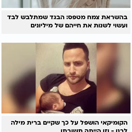
בהשראת צמח מטפס: הבגד שמתלבש לבד
ועשוי לשנות את חייהם של מיליונים
הקומיקאי הושפל על כך שקיים ברית מילה
לבנו - וזו הייתה תשובתו