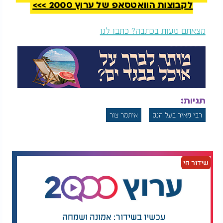
לקבוצות הוואטסאפ של ערוץ 2000 >>>
מצאתם טעות בכתבה? כתבו לנו
תגיות:
רבי מאיר בעל הנס
איתמר צור
שידור חי
עכשיו בשידור: אמונה ושמחה