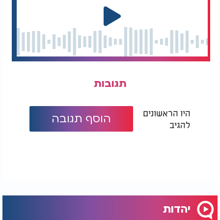
תגובות
היו הראשונים
הוסף תגובה
להגיב
יהדות