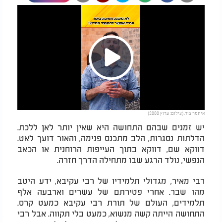
Play
איתמר צור. (צילום: ערוץ 2000)
Video
יש זמנים שבהם התחושה היא שאין יותר לאן ללכת.
הדלתות נסגרות, הלב מתכנס פנימה, והאור דועך לאט.
דווקא שם, דווקא בתוך העייפות הרוחנית או הכאב
הנפשי, נולד הרגע שבו מתחילה הדרך חזרה.
רבי מאיר, מגדולי תלמידיו של רבי עקיבא, ידע היטב
מהו שבר. אחרי פטירתם של עשרים וארבעה אלף
תלמידים, העולם של תורת רבי עקיבא כמעט קרס.
התחושה הייתה קשה מנשוא, כמעט בלי תקווה. אבל רבי