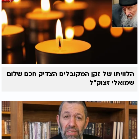
הלוויתו של זקן המקובלים הצדיק חכם שלום
שמואלי זצוק״ל