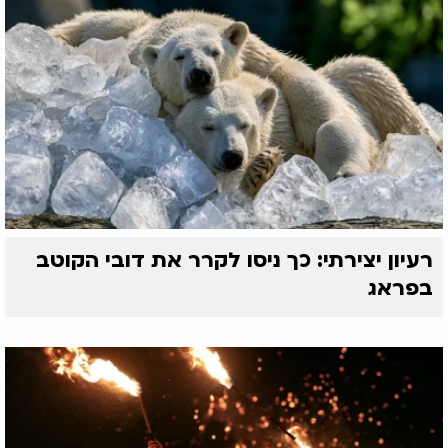
רעיון יצירתי: כך ניסו לקרר את דובי הקוטב
בפראג