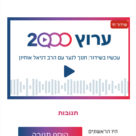
שידור חי
עכשיו בשידור: חנוך לנער עם הרב דניאל אוחיון
תגובות
היו הראשונים
הוסף תגובה