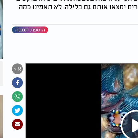
רים ימצאו אותם גם בלילה. לא תאמינו כמה
הוספת תגובה
א
א