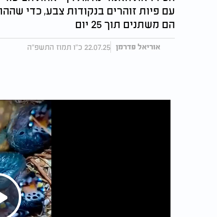
עם פיות זוהרים בנקודות צבע, כדי שההו
הם משתנים תוך 25 יום
22.07.25 כ"ו תמוז התשפ"ה
אוריאל פדרמן