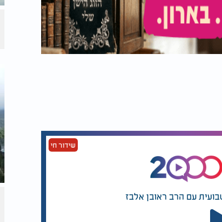
שידור חי
בועית עם הרב ראובן אלבז