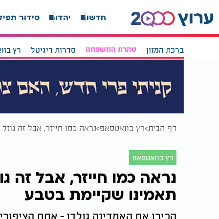
חדשות
יהדות
סידור תפיל
ברכת המזון
טהרת המשפחה
סדרות דיגיטל
רץ בוו
דף הבית
רץ בוואטסאפ
נראה כמו חייזר, אבל זה גוזל
רץ בוואטסאפ
נראה כמו חייזר, אבל זה ג
תאמינו שקיימת בטבע
הכירו את האמדינה גולדן - אחת הציפורי