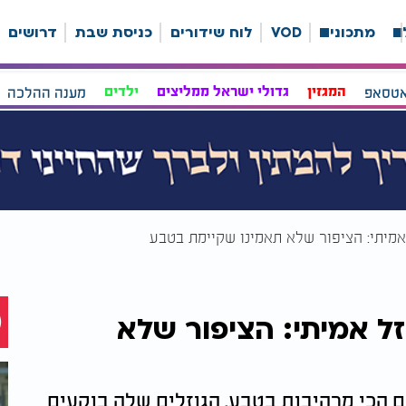
ה
מתכונים
VOD
לוח שידורים
כניסת שבת
דרושים
אטסאפ
המגזין
גדולי ישראל ממליצים
ילדים
מענה ההלכה
 אמיתי: הציפור שלא תאמינו שקיימת בטבע
וזל אמיתי: הציפור שלא
ם הכי מרהיבות בטבע. הגוזלים שלה בוקעים